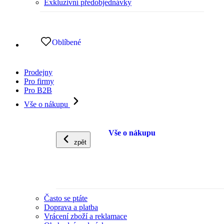
Exkluzivní předobjednávky
Oblíbené
Prodejny
Pro firmy
Pro B2B
Vše o nákupu
Vše o nákupu
zpět
Často se ptáte
Doprava a platba
Vrácení zboží a reklamace