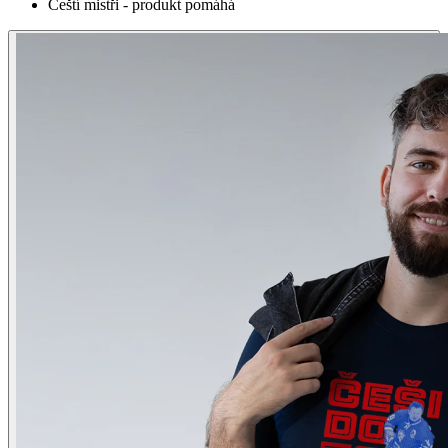
Čeští mistři - produkt pomáhá