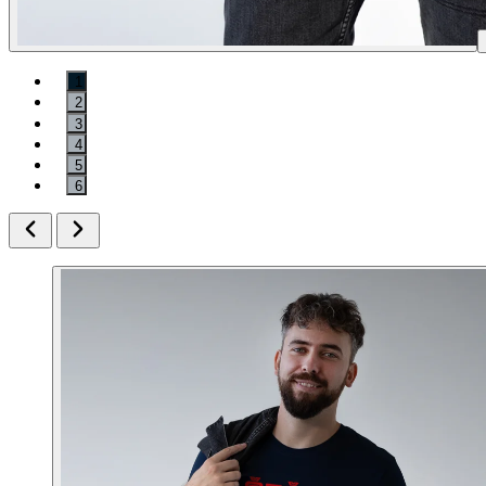
1
2
3
4
5
6