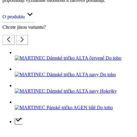
připomínají významné osobnosti a zároveň pomáhají.
O produktu
Chcete jinou variantu?