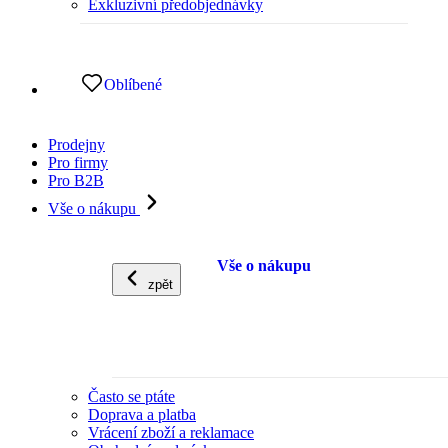
Exkluzivní předobjednávky
Oblíbené
Prodejny
Pro firmy
Pro B2B
Vše o nákupu
Vše o nákupu
zpět
Často se ptáte
Doprava a platba
Vrácení zboží a reklamace