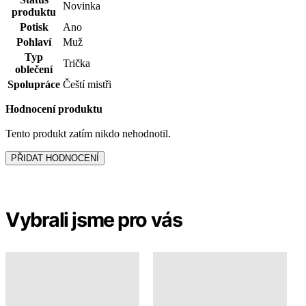
Hodnocení produktu
Tento produkt zatím nikdo nehodnotil.
PŘIDAT HODNOCENÍ
Vybrali jsme pro vás
Čeští mistři - produkt
pomáhá