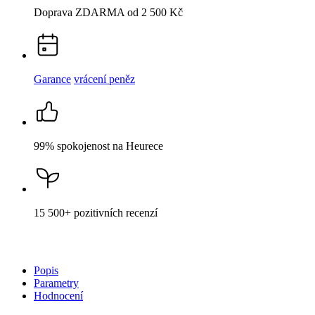
99% spokojenost
na Heurece
15 500+
pozitivních recenzí
Popis
Parametry
Hodnocení
Detail produktu