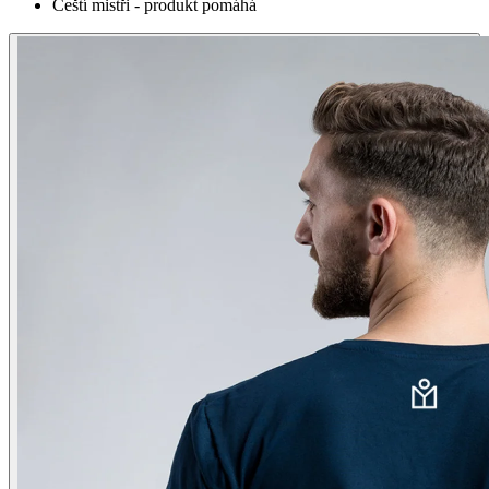
Čeští mistři - produkt pomáhá