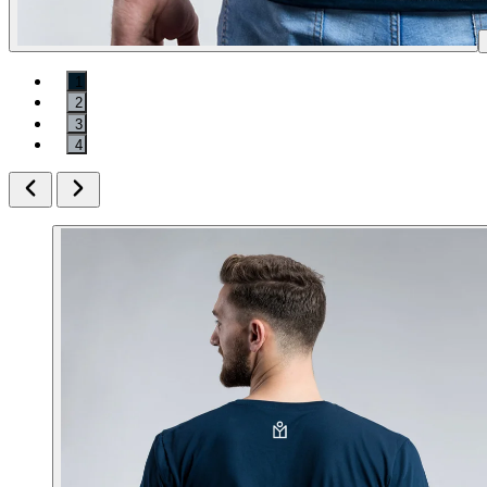
1
2
3
4