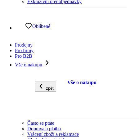
Exkluzivní předobjednávky
Oblíbené
Prodejny
Pro firmy
Pro B2B
Vše o nákupu
Vše o nákupu
zpět
Často se ptáte
Doprava a platba
Vrácení zboží a reklamace