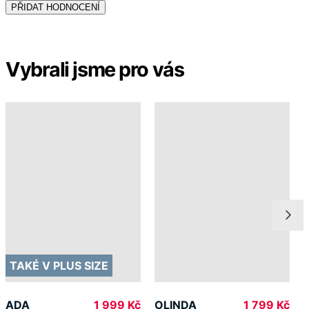
TAKÉ V PLUS SIZE
ADA
OLINDA
1 999 Kč
1 799 Kč