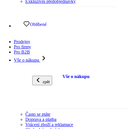
Exkluzivní předobjednávky
Oblíbené
Prodejny
Pro firmy
Pro B2B
Vše o nákupu
Vše o nákupu
zpět
Často se ptáte
Doprava a platba
Vrácení zboží a reklamace