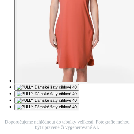
Doporučujeme nahlédnout do tabulky velikostí. Fotografie mohou
být upravené či vygenerované AI.