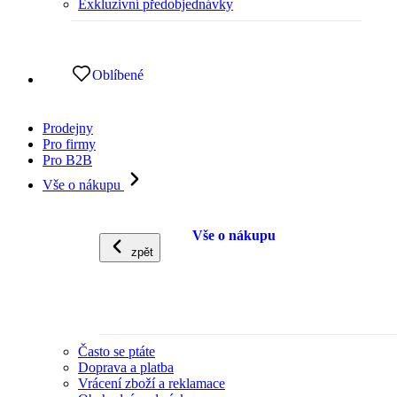
Exkluzivní předobjednávky
Oblíbené
Prodejny
Pro firmy
Pro B2B
Vše o nákupu
Vše o nákupu
zpět
Často se ptáte
Doprava a platba
Vrácení zboží a reklamace