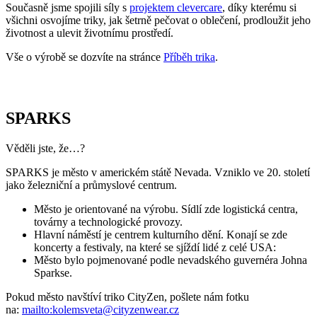
SPARKS
Věděli jste, že…?
SPARKS je město v americkém státě Nevada. Vzniklo ve 20. století
jako železniční a průmyslové centrum.
Město je orientované na výrobu. Sídlí zde logistická centra,
továrny a technologické provozy.
Hlavní náměstí je centrem kulturního dění. Konají se zde
koncerty a festivaly, na které se sjíždí lidé z celé USA:
Město bylo pojmenované podle nevadského guvernéra Johna
Sparkse.
Pokud město navštíví triko CityZen, pošlete nám fotku
na:
mailto:kolemsveta@cityzenwear.cz