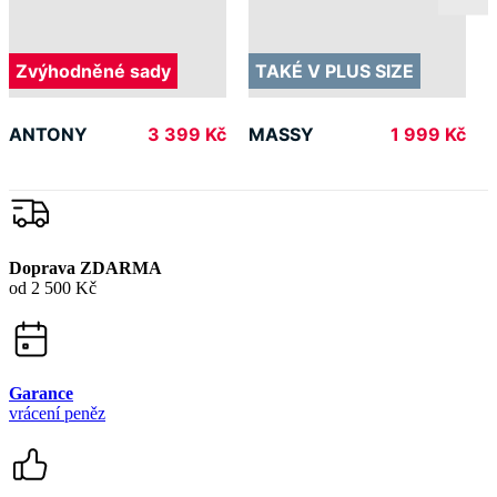
Doprava ZDARMA
od 2 500 Kč
Garance
vrácení peněz
99% spokojenost
na Heurece