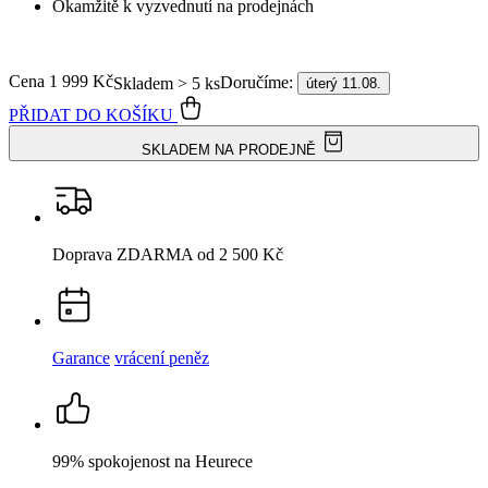
SKLADEM NA PRODEJNĚ
Doprava ZDARMA
od 2 500 Kč
Garance
vrácení peněz
99% spokojenost
na Heurece
15 500+
pozitivních recenzí