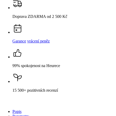
Doprava ZDARMA
od 2 500 Kč
Garance
vrácení peněz
99% spokojenost
na Heurece
15 500+
pozitivních recenzí
Popis