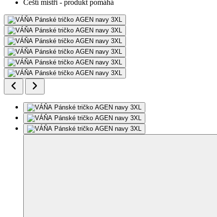
Čeští mistři - produkt pomáhá