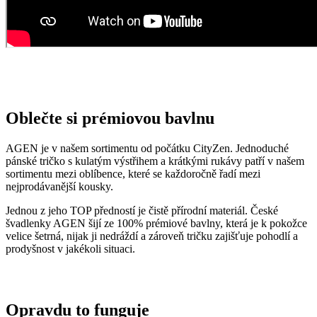
Oblečte si prémiovou bavlnu
AGEN je v našem sortimentu od počátku CityZen. Jednoduché
pánské tričko s kulatým výstřihem a krátkými rukávy patří v našem
sortimentu mezi oblíbence, které se každoročně řadí mezi
nejprodávanější kousky.
Jednou z jeho TOP předností je čistě přírodní materiál. České
švadlenky AGEN šijí ze 100% prémiové bavlny, která je k pokožce
velice šetrná, nijak ji nedráždí a zároveň tričku zajišťuje pohodlí a
prodyšnost v jakékoli situaci.
Opravdu to funguje