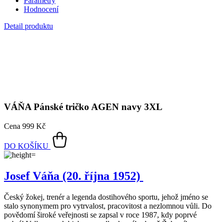
Parametry
Hodnocení
Detail produktu
VÁŇA
Pánské tričko AGEN navy 3XL
Cena
999 Kč
DO KOŠÍKU
Josef Váňa (20. října 1952)
Český žokej, trenér a legenda dostihového sportu, jehož jméno se
stalo synonymem pro vytrvalost, pracovitost a nezlomnou vůli. Do
povědomí široké veřejnosti se zapsal v roce 1987, kdy poprvé