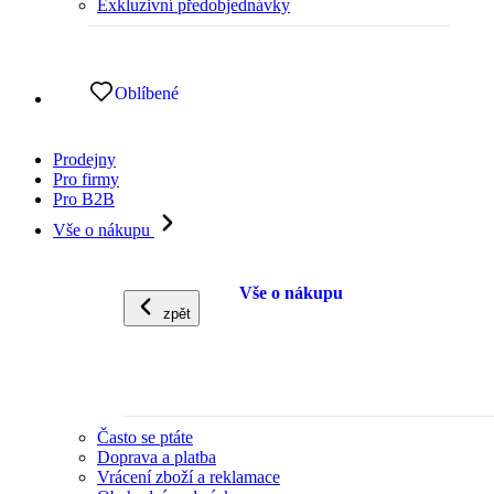
Exkluzivní předobjednávky
Oblíbené
Prodejny
Pro firmy
Pro B2B
Vše o nákupu
Vše o nákupu
zpět
Často se ptáte
Doprava a platba
Vrácení zboží a reklamace