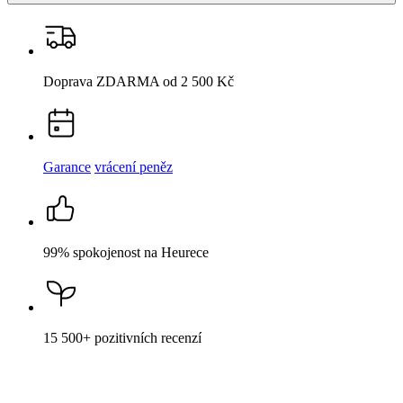
Garance
vrácení peněz
99% spokojenost
na Heurece
15 500+
pozitivních recenzí
Popis
Parametry
Hodnocení
Detail produktu