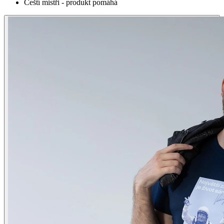
Čeští mistři - produkt pomáhá