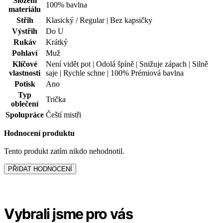
Potisk
Ano
Typ
Trička
oblečení
Spolupráce
Čeští mistři
Hodnocení produktu
Tento produkt zatím nikdo nehodnotil.
PŘIDAT HODNOCENÍ
Vybrali jsme pro vás