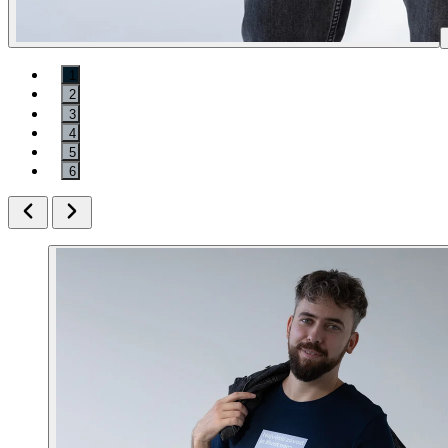
1
2
3
4
5
6