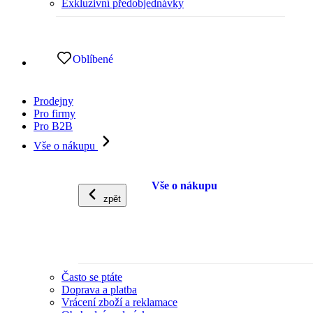
Exkluzivní předobjednávky
Oblíbené
Prodejny
Pro firmy
Pro B2B
Vše o nákupu
Vše o nákupu
zpět
Často se ptáte
Doprava a platba
Vrácení zboží a reklamace