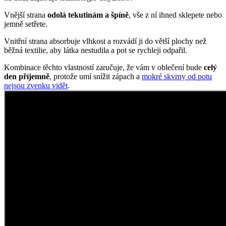
den příjemně
, protože umí snížit zápach a
mokré skvrny od potu
nejsou zvenku vidět
.