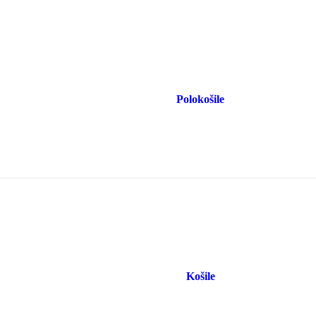
Polokošile
Košile