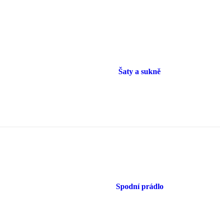
Šaty a sukně
Spodní prádlo