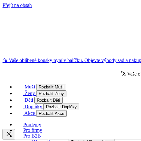
Přejít na obsah
🚀 Vaše oblíbené kousky nyní v balíčku. Objevte výhody sad a nakupu
🚀 Vaše o
Muži
Rozbalit Muži
Ženy
Rozbalit Ženy
Děti
Rozbalit Děti
Doplňky
Rozbalit Doplňky
Akce
Rozbalit Akce
Prodejny
Pro firmy
Pro B2B