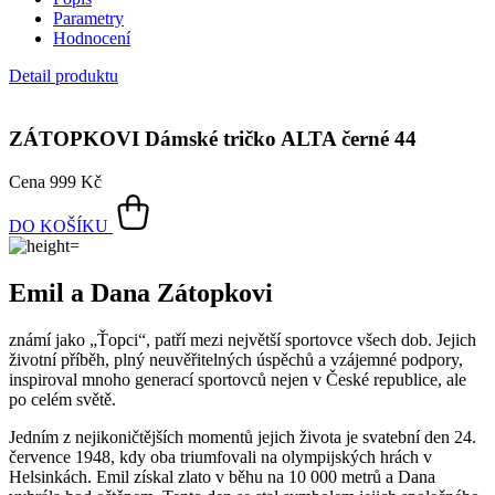
Parametry
Hodnocení
Detail produktu
ZÁTOPKOVI
Dámské tričko ALTA černé 44
Cena
999 Kč
DO KOŠÍKU
Emil a Dana Zátopkovi
známí jako „Ťopci“, patří mezi největší sportovce všech dob. Jejich
životní příběh, plný neuvěřitelných úspěchů a vzájemné podpory,
inspiroval mnoho generací sportovců nejen v České republice, ale
po celém světě.
Jedním z nejikoničtějších momentů jejich života je svatební den 24.
července 1948, kdy oba triumfovali na olympijských hrách v
Helsinkách. Emil získal zlato v běhu na 10 000 metrů a Dana