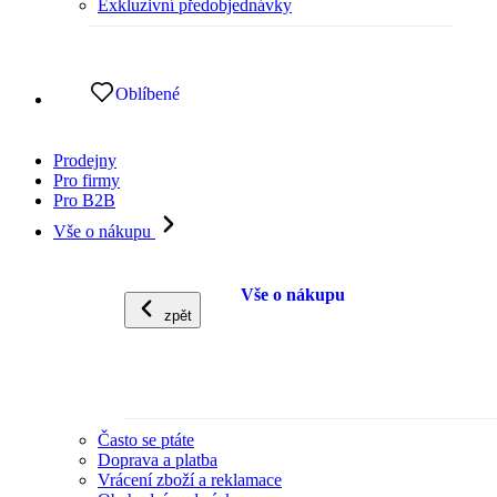
Exkluzivní předobjednávky
Oblíbené
Prodejny
Pro firmy
Pro B2B
Vše o nákupu
Vše o nákupu
zpět
Často se ptáte
Doprava a platba
Vrácení zboží a reklamace