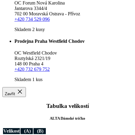
OC Forum Nová Karolina
Jantarova 3344/4
702 00 Moravská Ostrava - Přívoz
+420 734 529 096
Skladem 2 kusy
Prodejna Praha Westfield Chodov
OC Westfield Chodov
Roztylská 2321/19
148 00 Praha 4
+420 732 679 752
Skladem 1 kus
Zavřít
Tabulka velikostí
ALTA Dámské tričko
Velikost
(A)
(B)