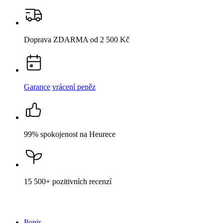
Doprava ZDARMA
od 2 500 Kč
Garance
vrácení peněz
99% spokojenost
na Heurece
15 500+
pozitivních recenzí
Popis