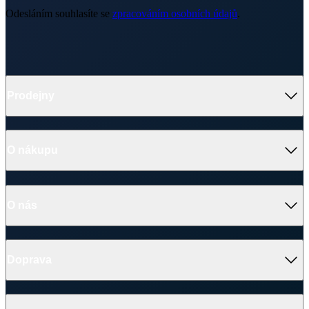
Odesláním souhlasíte se
zpracováním osobních údajů
.
Prodejny
O nákupu
O nás
Doprava