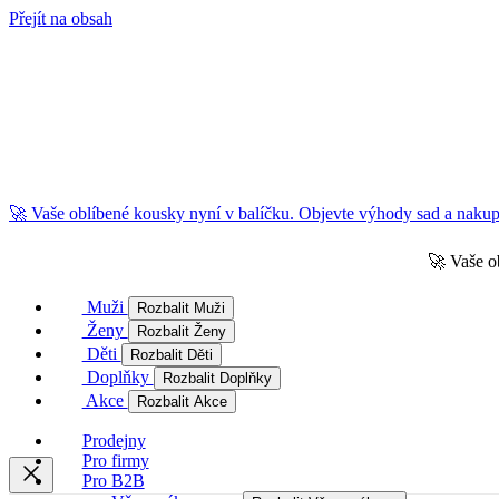
Přejít na obsah
🚀 Vaše oblíbené kousky nyní v balíčku. Objevte výhody sad a nakupu
🚀 Vaše o
Muži
Rozbalit Muži
Ženy
Rozbalit Ženy
Děti
Rozbalit Děti
Doplňky
Rozbalit Doplňky
Akce
Rozbalit Akce
Prodejny
Pro firmy
Pro B2B