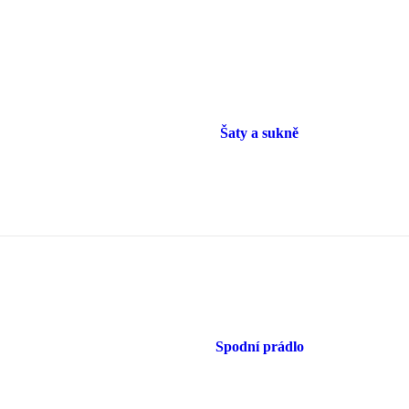
Šaty a sukně
Spodní prádlo