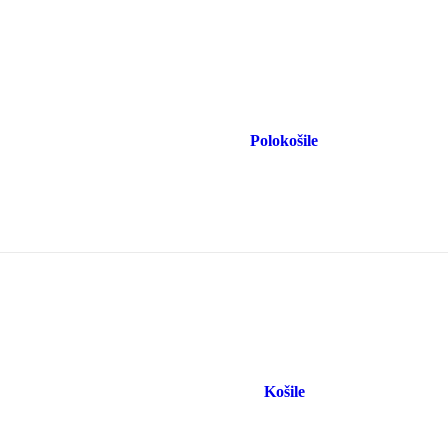
Polokošile
Košile