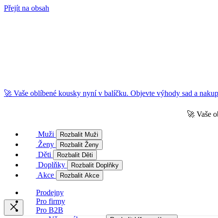
Přejít na obsah
🚀 Vaše oblíbené kousky nyní v balíčku. Objevte výhody sad a nakupu
🚀 Vaše o
Muži
Rozbalit Muži
Ženy
Rozbalit Ženy
Děti
Rozbalit Děti
Doplňky
Rozbalit Doplňky
Akce
Rozbalit Akce
Prodejny
Pro firmy
Pro B2B