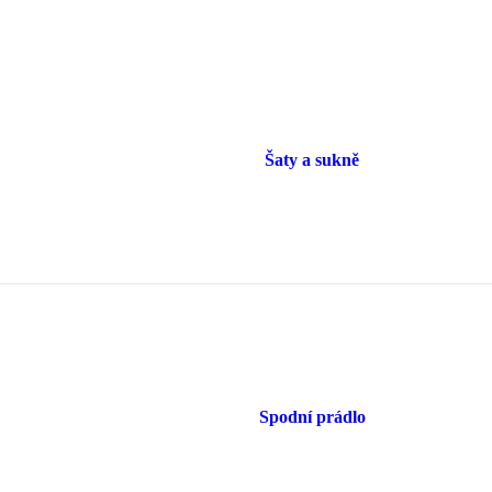
Šaty a sukně
Spodní prádlo