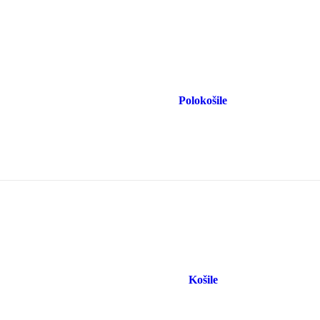
Polokošile
Košile