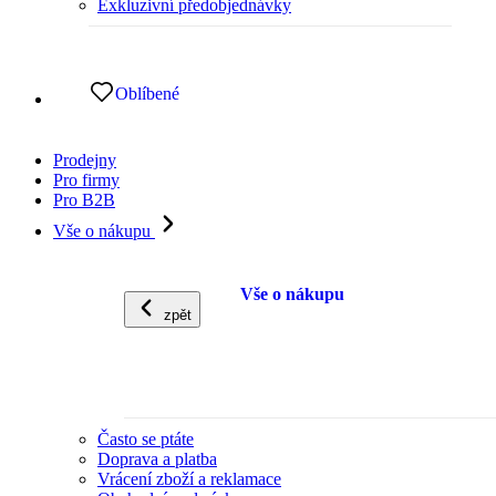
Exkluzivní předobjednávky
Oblíbené
Prodejny
Pro firmy
Pro B2B
Vše o nákupu
Vše o nákupu
zpět
Často se ptáte
Doprava a platba
Vrácení zboží a reklamace