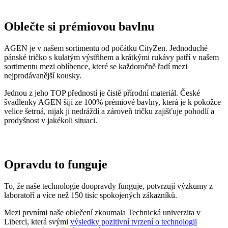
Oblečte si prémiovou bavlnu
AGEN je v našem sortimentu od počátku CityZen. Jednoduché
pánské tričko s kulatým výstřihem a krátkými rukávy patří v našem
sortimentu mezi oblíbence, které se každoročně řadí mezi
nejprodávanější kousky.
Jednou z jeho TOP předností je čistě přírodní materiál. České
švadlenky AGEN šijí ze 100% prémiové bavlny, která je k pokožce
velice šetrná, nijak ji nedráždí a zároveň tričku zajišťuje pohodlí a
prodyšnost v jakékoli situaci.
Opravdu to funguje
To, že naše technologie doopravdy funguje, potvrzují výzkumy z
laboratoří a více než 150 tisíc spokojených zákazníků.
Mezi prvními naše oblečení zkoumala Technická univerzita v
Liberci, která svými
výsledky pozitivní tvrzení o technologii