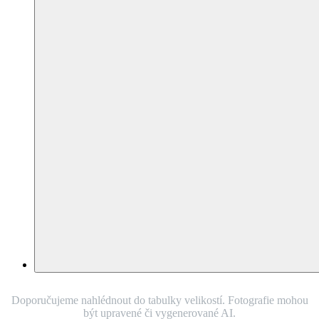
Doporučujeme nahlédnout do tabulky velikostí. Fotografie mohou
být upravené či vygenerované AI.