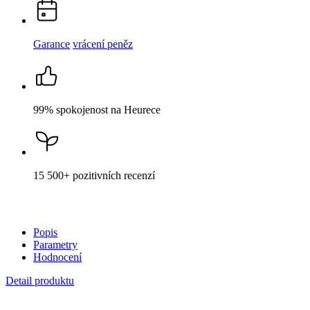
Garance
vrácení peněz
99% spokojenost
na Heurece
15 500+
pozitivních recenzí
Popis
Parametry
Hodnocení
Detail produktu