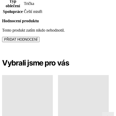
Typ
Trička
oblečení
Spolupráce
Čeští mistři
Hodnocení produktu
Tento produkt zatím nikdo nehodnotil.
PŘIDAT HODNOCENÍ
Vybrali jsme pro vás