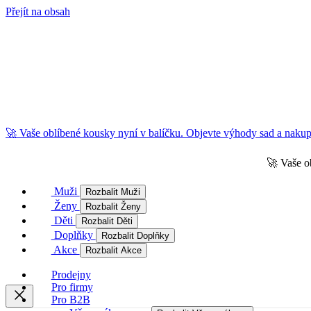
Přejít na obsah
🚀 Vaše oblíbené kousky nyní v balíčku. Objevte výhody sad a nakupu
🚀 Vaše o
Muži
Rozbalit Muži
Ženy
Rozbalit Ženy
Děti
Rozbalit Děti
Doplňky
Rozbalit Doplňky
Akce
Rozbalit Akce
Prodejny
Pro firmy
Pro B2B