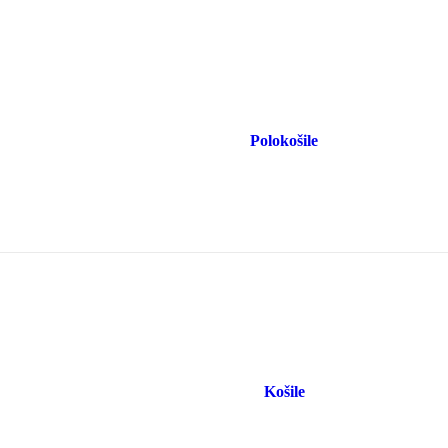
Polokošile
Košile