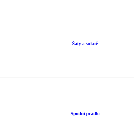
Šaty a sukně
Spodní prádlo