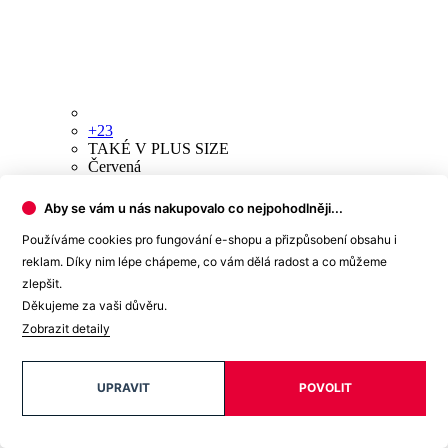
Aby se vám u nás nakupovalo co nejpohodlněji...
Používáme cookies pro fungování e-shopu a přizpůsobení obsahu i
reklam. Díky nim lépe chápeme, co vám dělá radost a co můžeme
zlepšit.
Děkujeme za vaši důvěru.
Zobrazit detaily
UPRAVIT
POVOLIT