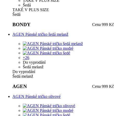
TAKÉ V PLUS SIZE
Šedá
TAKÉ V PLUS SIZE
Šedá
BONDY
Cena
999 Kč
AGEN Pánské tričko šedá melanž
+26
Do vyprodání
Šedá melanž
Do vyprodání
Šedá melanž
AGEN
Cena
999 Kč
AGEN Pánské tričko olivové