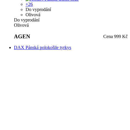
+26
Do vyprodání
Olivová
Do vyprodání
Olivová
AGEN
Cena
999 Kč
DAX Pánská polokošile tyrkys