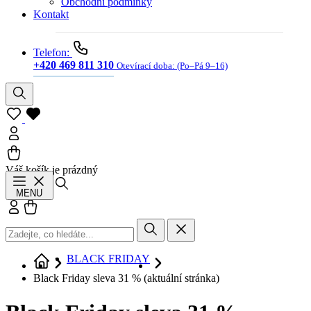
Obchodní podmínky
Kontakt
Telefon:
+420 469 811 310
Otevírací doba:
(Po–Pá 9–16)
Váš košík je prázdný
Hledat
MENU
Přihlásit se
Košík
BLACK FRIDAY
Black Friday sleva 31 %
(aktuální stránka)