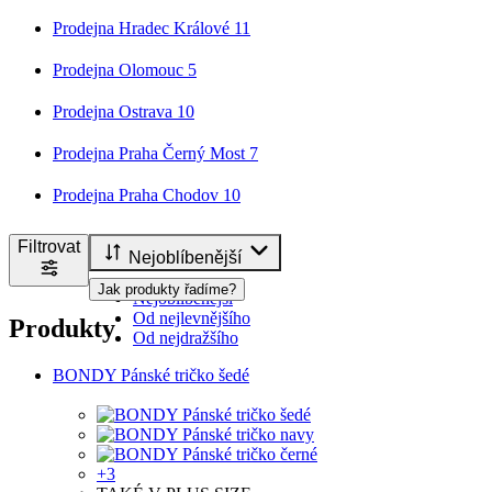
Prodejna Hradec Králové
11
Prodejna Olomouc
5
Prodejna Ostrava
10
Prodejna Praha Černý Most
7
Prodejna Praha Chodov
10
Filtrovat
Nejoblíbenější
Jak produkty řadíme?
Nejoblíbenější
Od nejlevnějšího
Produkty
Od nejdražšího
BONDY Pánské tričko šedé
+3