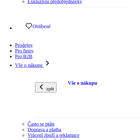
Exkluzivní předobjednávky
Oblíbené
Prodejny
Pro firmy
Pro B2B
Vše o nákupu
Vše o nákupu
zpět
Často se ptáte
Doprava a platba
Vrácení zboží a reklamace