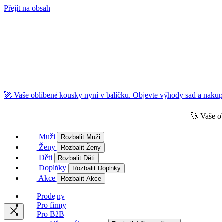
Přejít na obsah
🚀 Vaše oblíbené kousky nyní v balíčku. Objevte výhody sad a nakupu
🚀 Vaše o
Muži
Rozbalit Muži
Ženy
Rozbalit Ženy
Děti
Rozbalit Děti
Doplňky
Rozbalit Doplňky
Akce
Rozbalit Akce
Prodejny
Pro firmy
Pro B2B