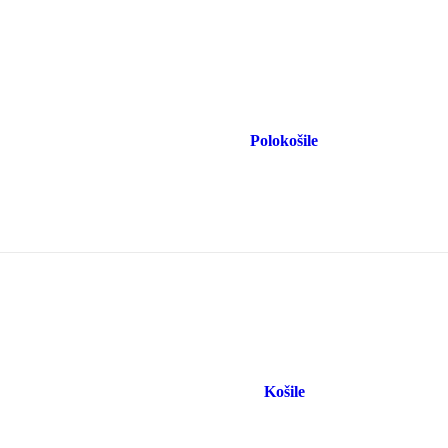
Polokošile
Košile