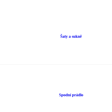
Šaty a sukně
Spodní prádlo