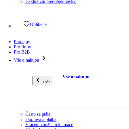
Exkluzivní předobjednávky
Oblíbené
Prodejny
Pro firmy
Pro B2B
Vše o nákupu
Vše o nákupu
zpět
Často se ptáte
Doprava a platba
Vrácení zboží a reklamace