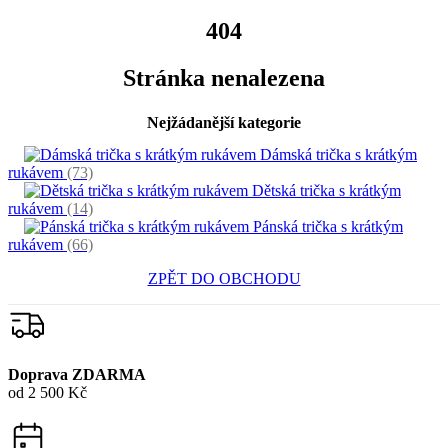
404
Stránka nenalezena
Nejžádanější kategorie
Dámská trička s krátkým
rukávem
(73)
Dětská trička s krátkým
rukávem
(14)
Pánská trička s krátkým
rukávem
(66)
ZPĚT DO OBCHODU
Doprava ZDARMA
od 2 500 Kč