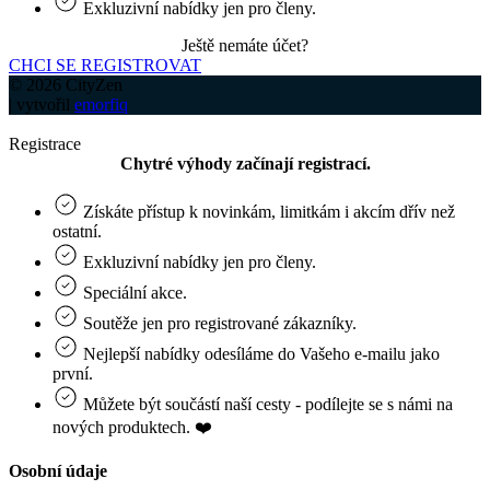
Exkluzivní nabídky jen pro členy.
Ještě nemáte účet?
CHCI SE REGISTROVAT
© 2026 CityZen
| vytvořil
emorfiq
Registrace
Chytré výhody začínají registrací.
Získáte přístup k novinkám, limitkám i akcím dřív než
ostatní.
Exkluzivní nabídky jen pro členy.
Speciální akce.
Soutěže jen pro registrované zákazníky.
Nejlepší nabídky odesíláme do Vašeho e‑mailu jako
první.
Můžete být součástí naší cesty - podílejte se s námi na
nových produktech. ❤️
Osobní údaje