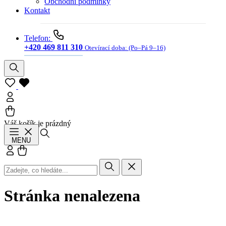
Obchodní podmínky
Kontakt
Telefon:
+420 469 811 310
Otevírací doba:
(Po–Pá 9–16)
Váš košík je prázdný
Hledat
MENU
Přihlásit se
Košík
Stránka nenalezena